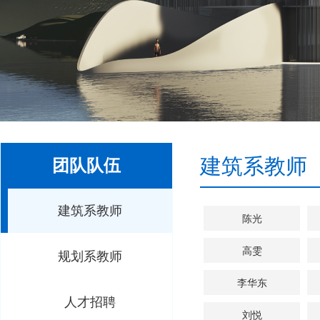
建筑系教师
团队队伍
建筑系教师
陈光
高雯
规划系教师
李华东
人才招聘
刘悦