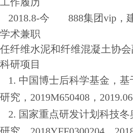
工作履历
2018.8
-
今
888集团vi
学术兼职
任纤维水泥和纤维混凝土协会
科研项目
1
.
中国博士后科学基金，基
研究，
2019M650408
，
2019.06
2
.
国家重点研发计划科技冬
研究，
2018YFF0300204
，
201