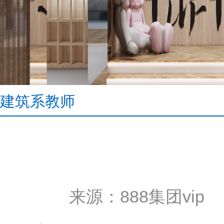
建筑系教师
来源：888集团vip