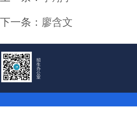
下一条：
廖含文
招
生
办
公
室