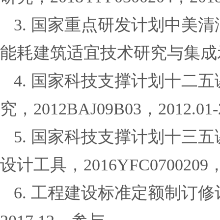
3.
国家重点研发计划中美清
能耗建筑适宜技术研究与集成
4
.
国家科技支撑计划十二五
究，
2012BAJ09B03
，
2012.01-
5
.
国家科技支撑计划十三五
设计工具，
2016YFC0700209
6.
工程建设标准定额制订修