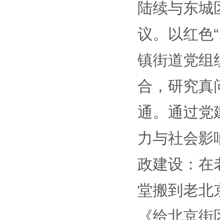
陆续与东城
议。以红色
镇街道党组
合，研究真
通。通过党
力与社会影
政建设：在
堂搬到老北
《给北京街