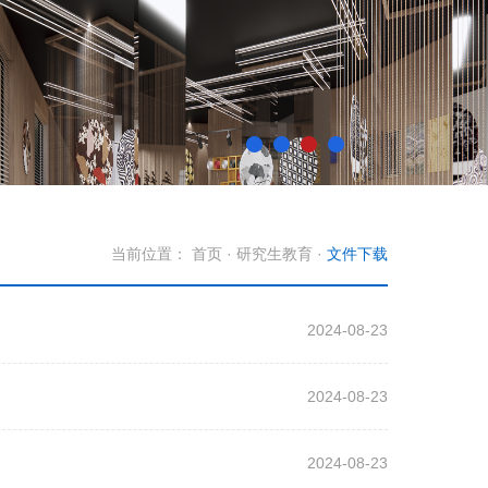
当前位置：
首页
·
研究生教育
·
文件下载
2024-08-23
2024-08-23
2024-08-23