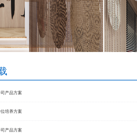
载
公司产品方案
学位培养方案
公司产品方案