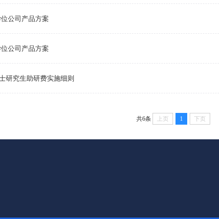
术学位公司产品方案
业学位公司产品方案
p博士研究生助研费实施细则
共6条
上页
1
下页