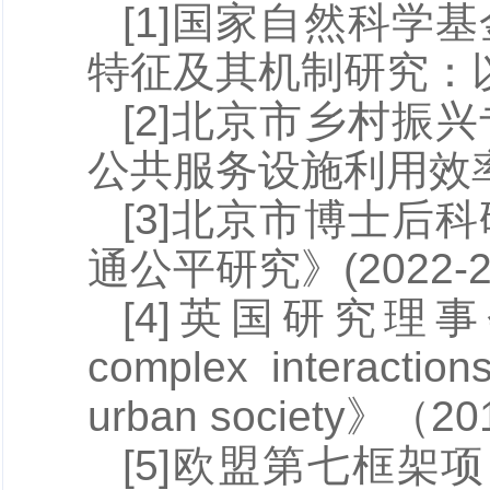
[1]国家自然科
特征及其机制研究：以
[2]北京市乡村
公共服务设施利用效率
[3]北京市博士
通公平研究》(2022-2
[4]英国研究理事会
complex interaction
urban society》（
[5]欧盟第七框架