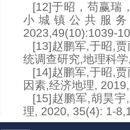
[12]
于昭
，苟赢瑞
小城镇公共服务能
2023,49(10):1039-
[13]赵鹏军,
于昭
,
统调查研究,地理科学, 202
[14]赵鹏军,
于昭
,
因素,经济地理, 2019, 39
[15]赵鹏军,胡昊宇,
理, 2020, 35(4): 1-8,