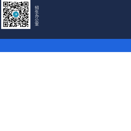
招
生
办
公
室