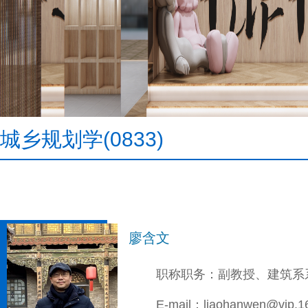
城乡规划学(0833)
廖含文
职称职务：副教授、建筑系
E-mail：liaohanwen@vip.1