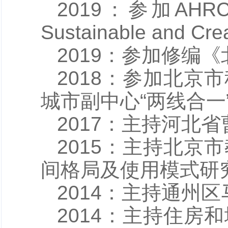
2019：参加A
Sustainable and Cre
2019：参加修编《
2018：参加北
城市副中心“两线合
2017：主持河北
2015：主持北
间格局及使用模式研
2014：主持通州
2014：主持住