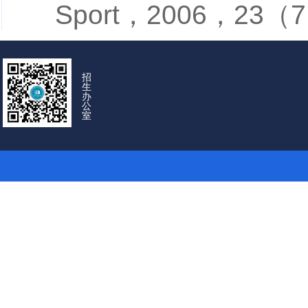
Sport，2006，23（7
招
生
办
公
室