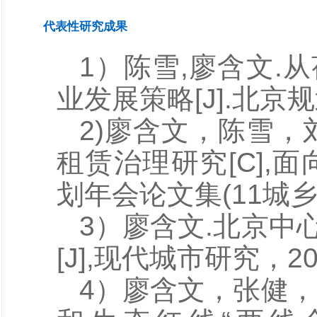
代表性研究成果
1）陈雪,
廖含文
.
业发展策略[J].北京规划建
2)
廖含文，
陈雪，
租赁治理研究[C],
划年会论文集(11城乡治
3）
廖含文
.
北京中
[J],现代城市研究，2019
4）
廖含文
，张健，