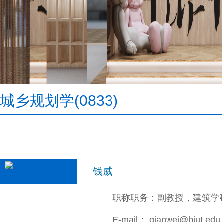
城乡规划学(0833)
钱威
职称职务：副教授，建筑学
E-mail： qianwei@bjut.edu