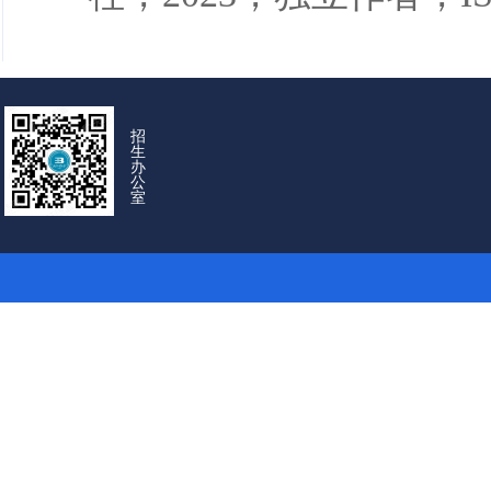
招
生
办
公
室