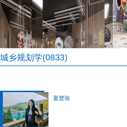
城乡规划学(0833)
夏楚瑜