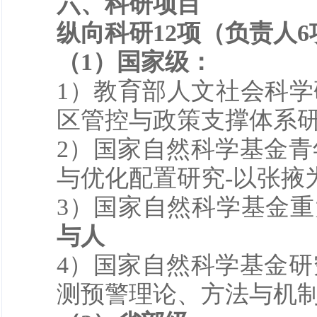
六、
科研项目
纵向科研1
2
项（负责人
6
（1）
国家级：
1）教育部人文社会科学
区管控与政策支撑体系研究
2
）国家自然科学基金青
与优化配置研究-以张掖
3
）国家自然科学基金重
与人
4
）国家自然科学基金研
测预警理论、方法与机