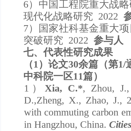
6
）中国工程院重大战略
现代化战略研究
2022
7
）国家社科基金重大项
突破研究
2022
参与人
七、
代表性研究成果
（1）
论文
30余
篇（第1/
中科院一区11篇）
1）
Xia, C.*
, Zhou, J.,
D.,Zheng, X., Zhao, J., 
with commuting carbon em
in Hangzhou, China.
Citie