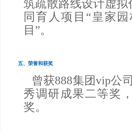
筑疏散路线设计虚拟
同育人项目“皇家
目”。
五、荣誉和获奖
曾获888集团vi
秀调研成果二等奖
奖。