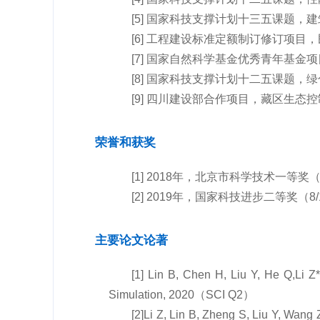
[5] 国家科技支撑计划十三五课题，建筑
[6] 工程建设标准定额制订修订项目，民
[7] 国家自然科学基金优秀青年基金项目，建
[8] 国家科技支撑计划十二五课题，绿色机
[9] 四川建设部合作项目，藏区生态控制
荣誉和获奖
[1] 2018年，北京市科学技术一等奖（7
[2] 2019年，国家科技进步二等奖（8/
主要论文论著
[1] Lin B, Chen H, Liu Y, He Q,
Li Z
Simulation, 2020（SCI Q2）
[2]
Li Z
, Lin B, Zheng S, Liu Y, Wang 