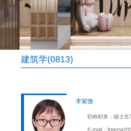
建筑学(0813)
李紫微
职称职务：硕士生
E-mail：freezia2