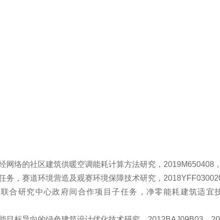
网络的社区建筑供暖空调能耗计算方法研究，2019M650408，2019
，赛道环境营造及观赛环境保障技术研究，2018YFF0300204，2
联合研究中心政府间合作项目子任务，净零能耗建筑适宜技术研究与集
标导向的绿色建筑设计优化技术研究，2012BAJ09B03，2012.