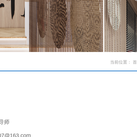
当前位置：
首
导师
007@163.com