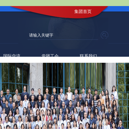
集团首页
国际交流
党团工会
联系我们