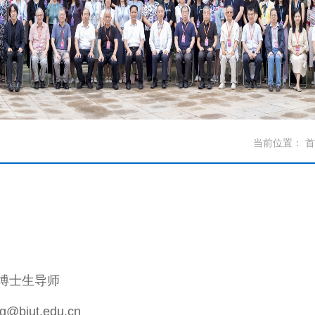
当前位置：
首
博士生导师
g@bjut.edu.cn