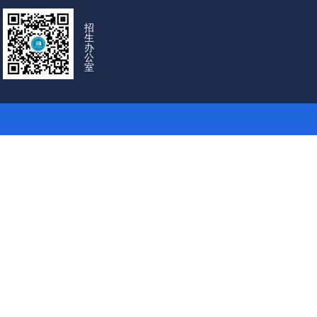
招
生
办
公
室