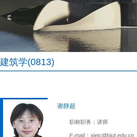
建筑学(0813)
谢静超
职称职务：讲师
E-mail：xiejc@bjut.edu.cn