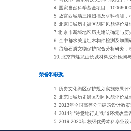
4. 国家自然科学基金项目，10066
5. 故宫西城墙三维扫描及材料检测，
6. 北京旧城历史街区胡同风貌评价
7.北 京市新城地区历史建筑确定与
8. 金中都水关遗址木构件检测及加
9. 岱庙石质文物保护综合分析研究，
10. 北京市蟠龙山长城材料成分检
荣誉和获奖
1. 历史文化街区保护规划实施效果评
2. 北京旧城历史街区胡同风貌评价及
3. 2013年全国高等公司建筑设计
4. 2014年“诗意地行走”街道环境
5. 2019-2020年 校级优秀本科毕