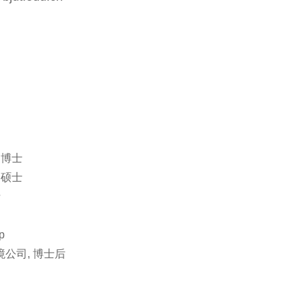
 博士
 硕士
士
p
与环境公司, 博士后