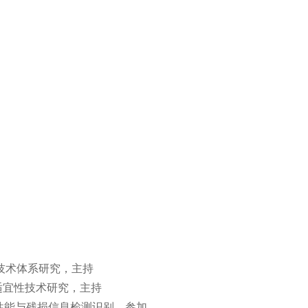
性技术体系研究，主持
固适宜性技术研究，主持
材质性能与残损信息检测识别，参加