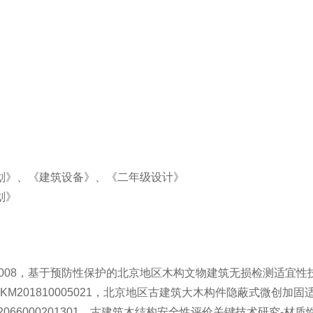
划》、《建筑设备》、《二年级设计》
划》
82008，基于预防性保护的北京地区木构文物建筑无损检测适宜
KM201810005021，北京地区古建筑大木构件隐蔽式微创加
22066000201301，古建筑木结构安全性评价关键技术研究-