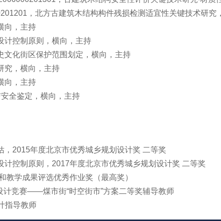
000201201，北方古建筑木结构构件残损检测适宜性关键技术研究
横向，主持
及设计控制原则，横向，主持
历史文化街区保护范围划定，横向，主持
固研究，横向，主持
横向，主持
测与安全鉴定，横向，主持
估，2015年度北京市优秀城乡规划设计奖 二等奖
设计控制原则，2017年度北京市优秀城乡规划设计奖 二等奖
教案和教学成果评选优秀作业奖（最高奖）
改善设计竞赛——煤市街“时空街市”方案二等奖辅导教师
业设计指导教师