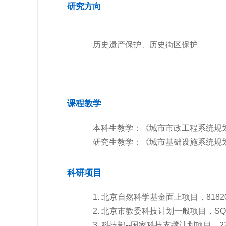
研究方向
历史遗产保护、历史街区保护
课程教学
本科生教学：《城市市政工程系统规
研究生教学：《城市基础设施系统规
科研项目
1. 北京自然科学基金面上项目，81
2. 北京市教委科技计划一般项目，SQ
3. 科技部--国家科技支撑计划项目，