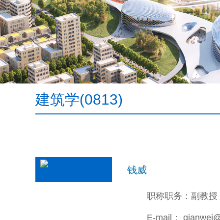
建筑学(0813)
钱威
职称职务：副教授
E-mail： qianwei@