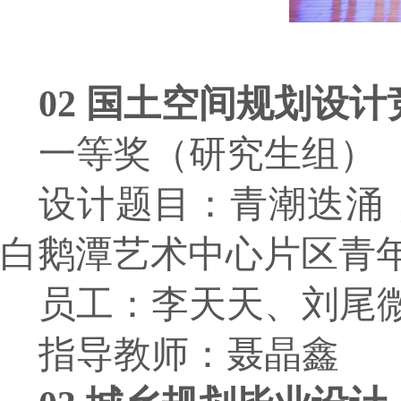
0
2
国土空间规划设计
一等奖（研究生组）
设计题目：青潮迭涌
白鹅潭艺术中心片区青
员工：李天天、刘尾
指导教师：聂晶鑫