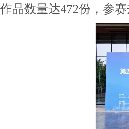
作品数量达472份，参