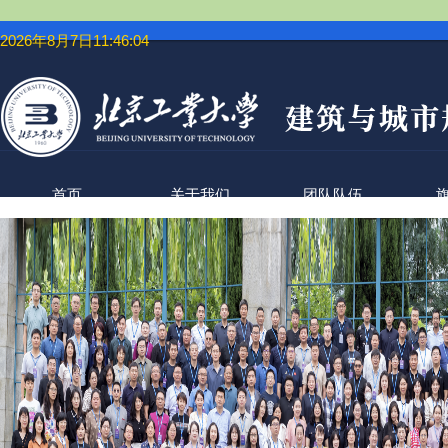
2026年8月7日11:46:05
首页
关于我们
团队队伍