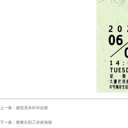
上一条：
建筑系本科毕设展
下一条：
蔡黎生职工讲座海报