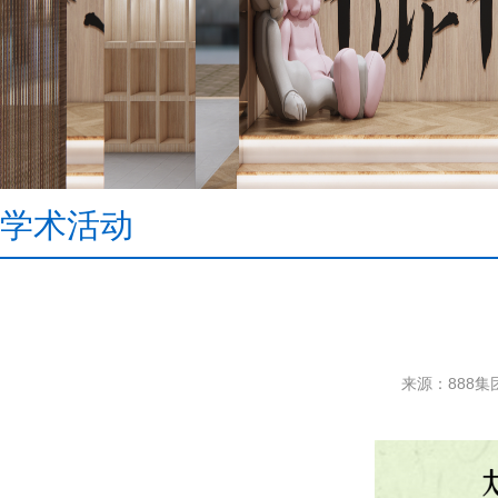
学术活动
来源：888集团