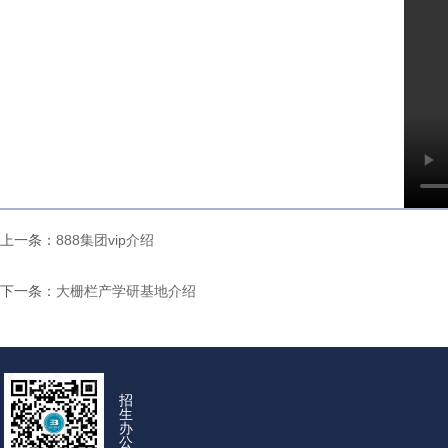
上一条：
​888集团vip介绍
下一条：
大栅栏产学研基地介绍
招
生
办
公