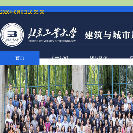
2026年8月6日10:59:58
首页
关于我们
团队队伍